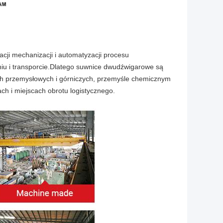
ji mechanizacji i automatyzacji procesu
iu i transporcie.Dlatego suwnice dwudźwigarowe są
h przemysłowych i górniczych, przemyśle chemicznym
ach i miejscach obrotu logistycznego.