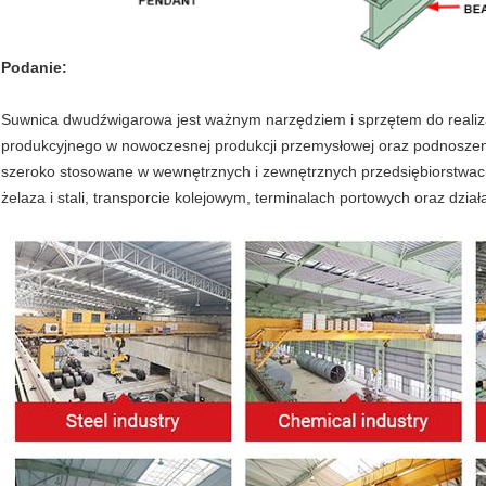
Podanie:
Suwnica dwudźwigarowa jest ważnym narzędziem i sprzętem do realizac
produkcyjnego w nowoczesnej produkcji przemysłowej oraz podnoszen
szeroko stosowane w wewnętrznych i zewnętrznych przedsiębiorstwac
żelaza i stali, transporcie kolejowym, terminalach portowych oraz dział