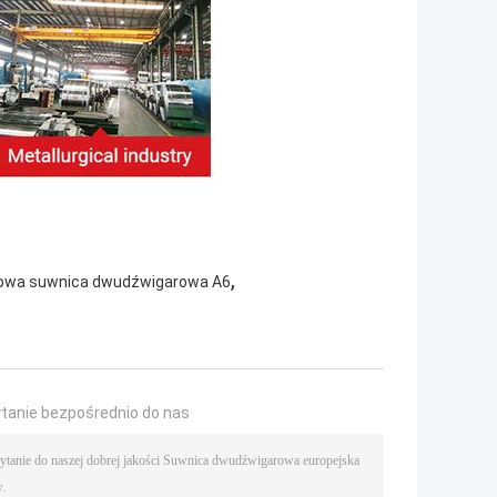
,
owa suwnica dwudźwigarowa A6
ytanie bezpośrednio do nas