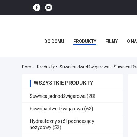
DO DOMU
PRODUKTY
FILMY
O NA
Dom
Produkty
Suwnica dwudźwigarowa
Suwnica Dw
WSZYSTKIE PRODUKTY
Suwnica jednodźwigarowa
(28)
Suwnica dwudźwigarowa
(62)
Hydrauliczny stół podnoszący
nożycowy
(52)