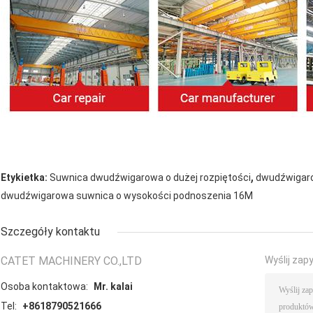
,
Etykietka:
Suwnica dwudźwigarowa o dużej rozpiętości
dwudźwigar
dwudźwigarowa suwnica o wysokości podnoszenia 16M
Szczegóły kontaktu
CATET MACHINERY CO.,LTD
Wyślij zap
Osoba kontaktowa:
Mr. kalai
Tel:
+8618790521666