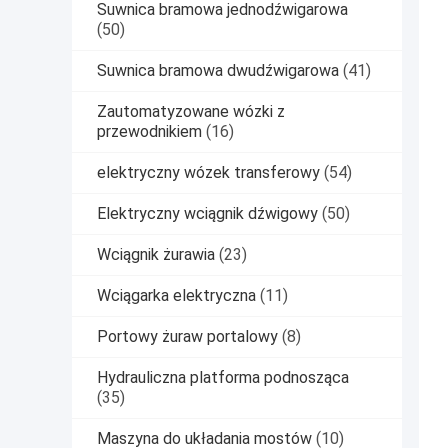
Suwnica bramowa jednodźwigarowa
(50)
Suwnica bramowa dwudźwigarowa
(41)
Zautomatyzowane wózki z
przewodnikiem
(16)
elektryczny wózek transferowy
(54)
Elektryczny wciągnik dźwigowy
(50)
Wciągnik żurawia
(23)
Wciągarka elektryczna
(11)
Portowy żuraw portalowy
(8)
Hydrauliczna platforma podnosząca
(35)
Maszyna do układania mostów
(10)