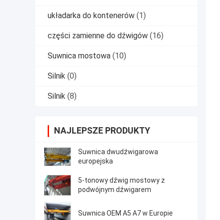
układarka do kontenerów
(1)
części zamienne do dźwigów
(16)
Suwnica mostowa
(10)
Silnik
(0)
Silnik
(8)
NAJLEPSZE PRODUKTY
Suwnica dwudźwigarowa
europejska
5-tonowy dźwig mostowy z
podwójnym dźwigarem
Suwnica OEM A5 A7 w Europie