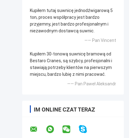
Kupiłem tutaj suwnicę jednodźwigarową 5
ton, proces współpracy jest bardzo
przyjemny, jest bardzo profesjonalnym i
niezawodnym dostawcą suwnic.
—— Pan Vincent
Kupiłem 30-tonową suwnicę bramową od
Bestaro Cranes, są szybcy, profesjonalni i
stawiają potrzeby klientów na pierwszym
miejscu, bardzo lubię z nimi pracować.
—— Pan Paweł Aleksandr
IM ONLINE CZAT TERAZ