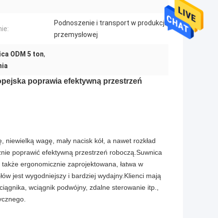
Podnoszenie i transport w produkcji
ie:
przemysłowej
ica ODM 5 ton
,
nia
pejska poprawia efektywną przestrzeń
niewielką wagę, mały nacisk kół, a nawet rozkład
znie poprawić efektywną przestrzeń roboczą.Suwnica
e także ergonomicznie zaprojektowana, łatwa w
łów jest wygodniejszy i bardziej wydajny.Klienci mają
ciągnika, wciągnik podwójny, zdalne sterowanie itp.,
ycznego.