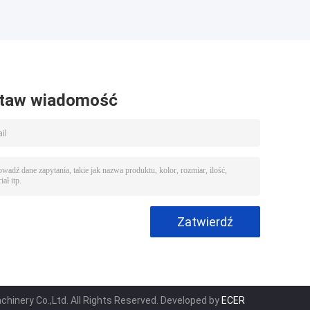
taw wiadomość
hinery Co.,Ltd. All Rights Reserved. Developed by
ECER