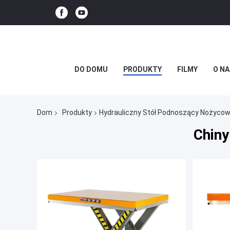
DO DOMU
PRODUKTY
FILMY
O NA
Dom
Produkty
Hydrauliczny Stół Podnoszący Nożyco
Chiny