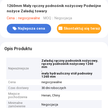
1260mm Mały ręczny podnośnik nożycowy Podwójne
nożyce Załaduj towary
Cena：negocjowalne
MOQ：Negocjacja
Najlepsza cena
Skontaktuj się teraz
Opis Produktu
,
Załaduj ręczny podnośnik nożycowy
ręczny podnośnik nożycowy 1260
mm
Najważniejsze
,
mały hydrauliczny stół podnośny
1260 mm
Cena
negocjowalne
Czas dostawy
30 dni roboczych
Miejsce
Henan, Chiny
pochodzenia
Minimalne
Negocjacja
zamówienie