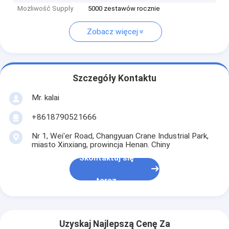
Możliwość Supply
5000 zestawów rocznie
Zobacz więcej
Szczegóły Kontaktu
Mr. kalai
+8618790521666
Nr 1, Wei'er Road, Changyuan Crane Industrial Park,
miasto Xinxiang, prowincja Henan. Chiny
Skontaktuj się
teraz
Uzyskaj Najlepszą Cenę Za