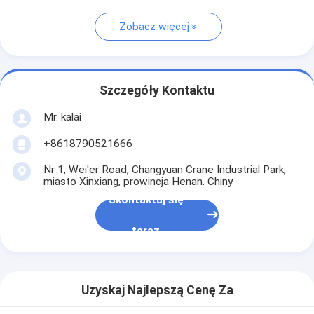
Zobacz więcej
Szczegóły Kontaktu
Mr. kalai
+8618790521666
Nr 1, Wei'er Road, Changyuan Crane Industrial Park,
miasto Xinxiang, prowincja Henan. Chiny
Skontaktuj się
teraz
Uzyskaj Najlepszą Cenę Za