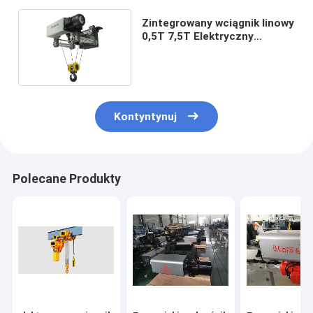
Zintegrowany wciągnik linowy
0,5T 7,5T Elektryczny
wciągnik linowy 500kg
Kontyntynuj
Polecane Produkty