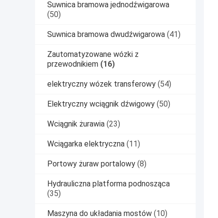
Suwnica bramowa jednodźwigarowa
(50)
Suwnica bramowa dwudźwigarowa
(41)
Zautomatyzowane wózki z
przewodnikiem
(16)
elektryczny wózek transferowy
(54)
Elektryczny wciągnik dźwigowy
(50)
Wciągnik żurawia
(23)
Wciągarka elektryczna
(11)
Portowy żuraw portalowy
(8)
Hydrauliczna platforma podnosząca
(35)
Maszyna do układania mostów
(10)