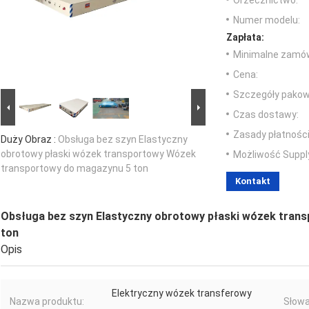
Orzecznictwo:
Numer modelu:
Zapłata:
Minimalne zamów
Cena:
Szczegóły pakow
Czas dostawy:
Zasady płatności
Duży Obraz :
Obsługa bez szyn Elastyczny
obrotowy płaski wózek transportowy Wózek
Możliwość Suppl
transportowy do magazynu 5 ton
Kontakt
Obsługa bez szyn Elastyczny obrotowy płaski wózek tra
ton
Opis
Elektryczny wózek transferowy
Nazwa produktu:
Słowa