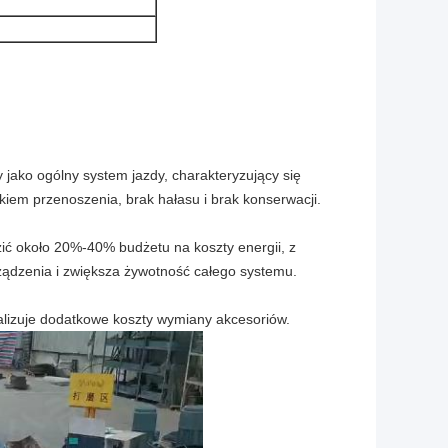
 jako ogólny system jazdy, charakteryzujący się
m przenoszenia, brak hałasu i brak konserwacji.
zić około 20%-40% budżetu na koszty energii, z
ządzenia i zwiększa żywotność całego systemu.
alizuje dodatkowe koszty wymiany akcesoriów.