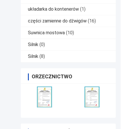
układarka do kontenerów
(1)
części zamienne do dźwigów
(16)
Suwnica mostowa
(10)
Silnik
(0)
Silnik
(8)
ORZECZNICTWO