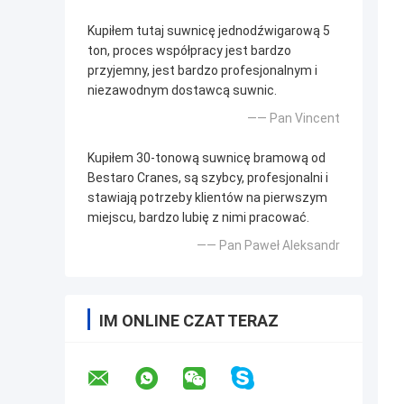
Kupiłem tutaj suwnicę jednodźwigarową 5
ton, proces współpracy jest bardzo
przyjemny, jest bardzo profesjonalnym i
niezawodnym dostawcą suwnic.
—— Pan Vincent
Kupiłem 30-tonową suwnicę bramową od
Bestaro Cranes, są szybcy, profesjonalni i
stawiają potrzeby klientów na pierwszym
miejscu, bardzo lubię z nimi pracować.
—— Pan Paweł Aleksandr
IM ONLINE CZAT TERAZ