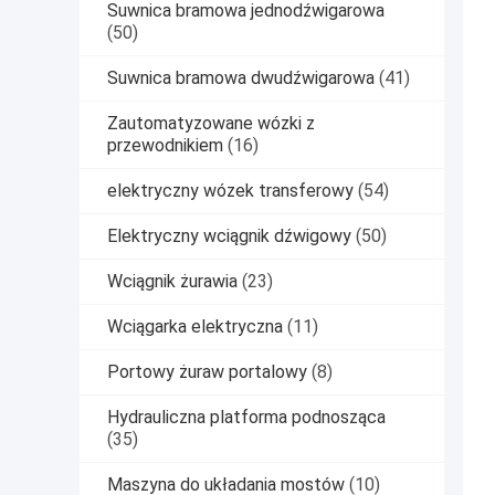
Suwnica bramowa jednodźwigarowa
(50)
Suwnica bramowa dwudźwigarowa
(41)
Zautomatyzowane wózki z
przewodnikiem
(16)
elektryczny wózek transferowy
(54)
Elektryczny wciągnik dźwigowy
(50)
Wciągnik żurawia
(23)
Wciągarka elektryczna
(11)
Portowy żuraw portalowy
(8)
Hydrauliczna platforma podnosząca
(35)
Maszyna do układania mostów
(10)