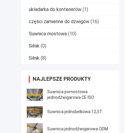
układarka do kontenerów
(1)
części zamienne do dźwigów
(16)
Suwnica mostowa
(10)
Silnik
(0)
Silnik
(8)
NAJLEPSZE PRODUKTY
Suwnica pomostowa
jednodźwigarowa CE ISO
Suwnica jednobelkowa 12,5T
Suwnica jednodźwigarowa ODM