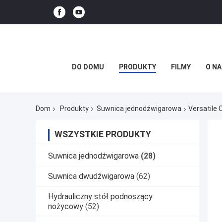
DO DOMU
PRODUKTY
FILMY
O NA
Dom
Produkty
Suwnica jednodźwigarowa
Versatile 
WSZYSTKIE PRODUKTY
Suwnica jednodźwigarowa
(28)
Suwnica dwudźwigarowa
(62)
Hydrauliczny stół podnoszący
nożycowy
(52)